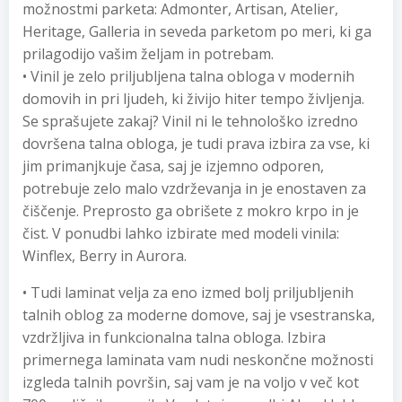
možnostmi parketa: Admonter, Artisan, Atelier,
Heritage, Galleria in seveda parketom po meri, ki ga
prilagodijo vašim željam in potrebam.
• Vinil je zelo priljubljena talna obloga v modernih
domovih in pri ljudeh, ki živijo hiter tempo življenja.
Se sprašujete zakaj? Vinil ni le tehnološko izredno
dovršena talna obloga, je tudi prava izbira za vse, ki
jim primanjkuje časa, saj je izjemno odporen,
potrebuje zelo malo vzdrževanja in je enostaven za
čiščenje. Preprosto ga obrišete z mokro krpo in je
čist. V ponudbi lahko izbirate med modeli vinila:
Winflex, Berry in Aurora.
• Tudi laminat velja za eno izmed bolj priljubljenih
talnih oblog za moderne domove, saj je vsestranska,
vzdržljiva in funkcionalna talna obloga. Izbira
primernega laminata vam nudi neskončne možnosti
izgleda talnih površin, saj vam je na voljo v več kot