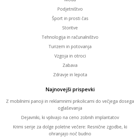
Podjetništvo
Šport in prosti čas
Storitve
Tehnologija in računalništvo
Turizem in potovanja
Vzgoja in otroci
Zabava
Zdravje in lepota
Najnovejši prispevki
Z mobilnimi panoji in reklamnimi prikolicami do večjega dosega
oglaševanja
Dejavniki, ki vplivajo na ceno zobnih implantatov
Krimi serije za dolge poletne večere: Resnične zgodbe, ki
ohranjajo noč budno