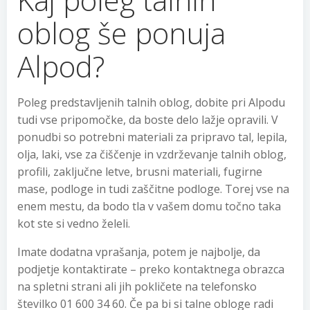
oblog še ponuja
Alpod?
Poleg predstavljenih talnih oblog, dobite pri Alpodu
tudi vse pripomočke, da boste delo lažje opravili. V
ponudbi so potrebni materiali za pripravo tal, lepila,
olja, laki, vse za čiščenje in vzdrževanje talnih oblog,
profili, zaključne letve, brusni materiali, fugirne
mase, podloge in tudi zaščitne podloge. Torej vse na
enem mestu, da bodo tla v vašem domu točno taka
kot ste si vedno želeli.
Imate dodatna vprašanja, potem je najbolje, da
podjetje kontaktirate – preko kontaktnega obrazca
na spletni strani ali jih pokličete na telefonsko
številko 01 600 34 60. Če pa bi si talne obloge radi