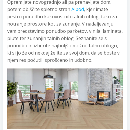
Opremljate novogradnjo ali pa prenavljate dom,
potem obiščite spletno stran
Alpod
, kjer imate
pestro ponudbo kakovostnih talnih oblog, tako za
notranje prostore kot za zunanje. V nadaljevanju
vam predstavimo ponudbo parketov, vinila, laminata,
plute ter zunanjih talnih oblog. Seznanite se s
ponudbo in izberite najboljšo možno talno oblogo,
ki si jo že od nekdaj želite za svoj dom, da se boste v
njem res počutili sproščeno in udobno.