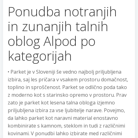
Ponudba notranjih
in zunanjih talnih
oblog Alpod po
kategorijah
• Parket je v Sloveniji še vedno najbolj priljubljena
izbira, saj les pričara v vsakem prostoru domačnost,
toplino in sproščenost. Parket se odlično poda tako
z moderno kot s starinsko opremo v prostoru. Prav
zato je parket kot lesena talna obloga izjemno
priljubljena izbira za vse ljubitelje narave. Povejmo,
da lahko parket kot naravni material enostavno
kombinirate s kamnom, steklom in tudi z različnimi
kovinami. V ponudbi lahko izbirate med različnimi