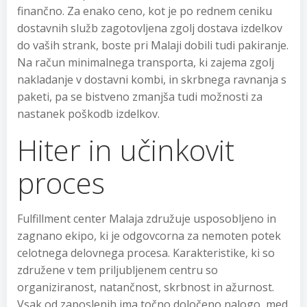
finančno. Za enako ceno, kot je po rednem ceniku
dostavnih služb zagotovljena zgolj dostava izdelkov
do vaših strank, boste pri Malaji dobili tudi pakiranje.
Na račun minimalnega transporta, ki zajema zgolj
nakladanje v dostavni kombi, in skrbnega ravnanja s
paketi, pa se bistveno zmanjša tudi možnosti za
nastanek poškodb izdelkov.
Hiter in učinkovit
proces
Fulfillment center Malaja združuje usposobljeno in
zagnano ekipo, ki je odgovcorna za nemoten potek
celotnega delovnega procesa. Karakteristike, ki so
združene v tem priljubljenem centru so
organiziranost, natančnost, skrbnost in ažurnost.
Vsak od zaposlenih ima točno določeno nalogo, med