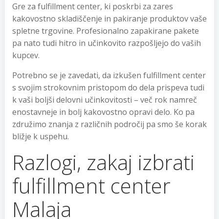
Gre za fulfillment center, ki poskrbi za zares
kakovostno skladiščenje in pakiranje produktov vaše
spletne trgovine. Profesionalno zapakirane pakete
pa nato tudi hitro in učinkovito razpošljejo do vaših
kupcev.
Potrebno se je zavedati, da izkušen fulfillment center
s svojim strokovnim pristopom do dela prispeva tudi
k vaši boljši delovni učinkovitosti – več rok namreč
enostavneje in bolj kakovostno opravi delo. Ko pa
združimo znanja z različnih področij pa smo še korak
bližje k uspehu.
Razlogi, zakaj izbrati
fulfillment center
Malaja