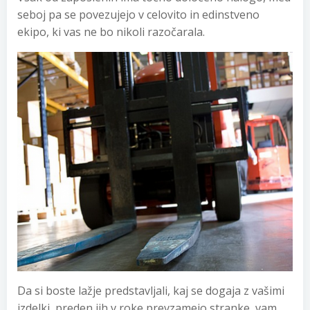
seboj pa se povezujejo v celovito in edinstveno
ekipo, ki vas ne bo nikoli razočarala.
Da si boste lažje predstavljali, kaj se dogaja z vašimi
izdelki, preden jih v roke prevzamejo stranke, vam