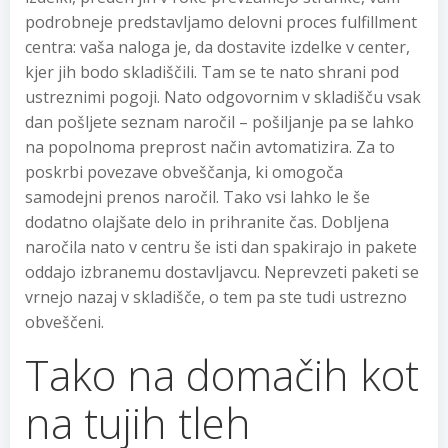
podrobneje predstavljamo delovni proces fulfillment
centra: vaša naloga je, da dostavite izdelke v center,
kjer jih bodo skladiščili. Tam se te nato shrani pod
ustreznimi pogoji. Nato odgovornim v skladišču vsak
dan pošljete seznam naročil – pošiljanje pa se lahko
na popolnoma preprost način avtomatizira. Za to
poskrbi povezave obveščanja, ki omogoča
samodejni prenos naročil. Tako vsi lahko le še
dodatno olajšate delo in prihranite čas. Dobljena
naročila nato v centru še isti dan spakirajo in pakete
oddajo izbranemu dostavljavcu. Neprevzeti paketi se
vrnejo nazaj v skladišče, o tem pa ste tudi ustrezno
obveščeni.
Tako na domačih kot
na tujih tleh