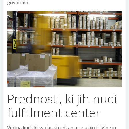
govorimo.
Prednosti, ki jih nudi
fulfillment center
Večina ljudi, ki svojim strankam ponujajo takšne in