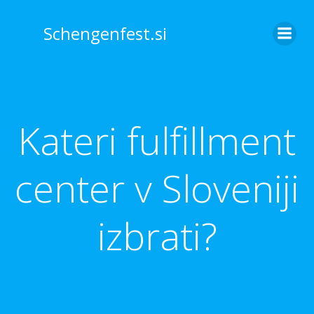
Skip
to
Schengenfest.si
content
Kateri fulfillment
center v Sloveniji
izbrati?