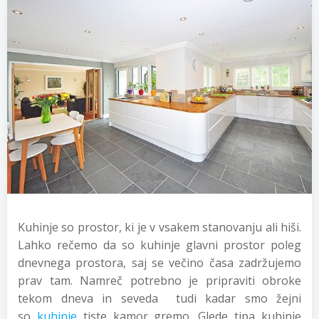
Kuhinje so prostor, ki je v vsakem stanovanju ali hiši.
Lahko rečemo da so kuhinje glavni prostor poleg
dnevnega prostora, saj se večino časa zadržujemo
prav tam. Namreč potrebno je pripraviti obroke
tekom dneva in seveda tudi kadar smo žejni
so
kuhinje
tiste kamor gremo. Glede tipa kuhinje