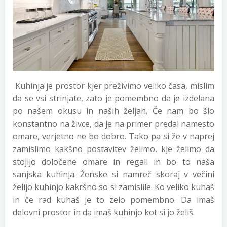
Kuhinja je prostor kjer preživimo veliko časa, mislim
da se vsi strinjate, zato je pomembno da je izdelana
po našem okusu in naših željah. Če nam bo šlo
konstantno na živce, da je na primer predal namesto
omare, verjetno ne bo dobro. Tako pa si že v naprej
zamislimo kakšno postavitev želimo, kje želimo da
stojijo določene omare in regali in bo to naša
sanjska kuhinja. Ženske si namreč skoraj v večini
želijo kuhinjo kakršno so si zamislile. Ko veliko kuhaš
in če rad kuhaš je to zelo pomembno. Da imaš
delovni prostor in da imaš kuhinjo kot si jo želiš.