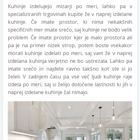
Kuhinje izdelujejo mizarji po meri, lahko pa v
specializiranih trgovinah kupite že v naprej izdelane
kuhinje. Če imate prostor, ki nima nekakšnih
specifičnih mer imate srečo, saj kuhinje ne bodo velik
problem. Če imate prostor kjer je malo prostora ali
pa je na primer nizek strop, potem boste vsekakor
morali kuhinje izdelati po meri, saj vam že v naprej
izdelana kuhinja verjetno ne bo ustrezala. Lahko pa
imate srečo in najdete ravno takšno kot ste si jo
želeli. V zadnjem času pa vse več ljudi kuhinje raje
izdela po meri, saj si želijo določene lastnosti ki jih v
naprej izdelane kuhinje žal nimajo.