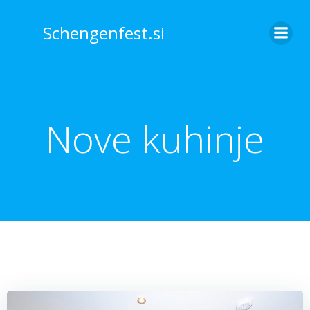
Skip
to
Schengenfest.si
content
Nove kuhinje