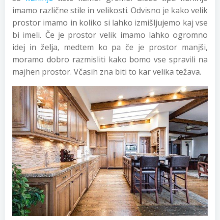
imamo različne stile in velikosti. Odvisno je kako velik
prostor imamo in koliko si lahko izmišljujemo kaj vse
bi imeli. Če je prostor velik imamo lahko ogromno
idej in želja, medtem ko pa če je prostor manjši,
moramo dobro razmisliti kako bomo vse spravili na
majhen prostor. Včasih zna biti to kar velika težava.