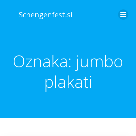
Skip
to
Schengenfest.si
content
Oznaka:
jumbo
plakati