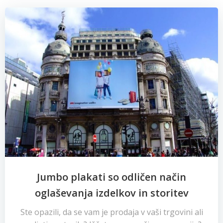
Jumbo plakati so odličen način
oglaševanja izdelkov in storitev
Ste opazili, da se vam je prodaja v vaši trgovini ali