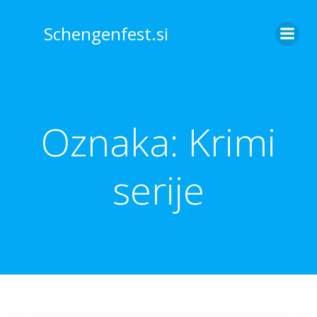
Skip
to
Schengenfest.si
content
Oznaka:
Krimi
serije