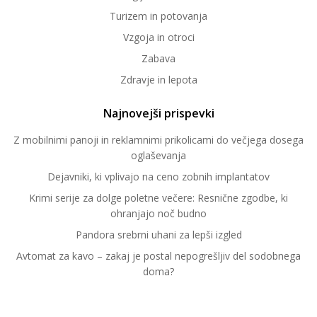
Turizem in potovanja
Vzgoja in otroci
Zabava
Zdravje in lepota
Najnovejši prispevki
Z mobilnimi panoji in reklamnimi prikolicami do večjega dosega
oglaševanja
Dejavniki, ki vplivajo na ceno zobnih implantatov
Krimi serije za dolge poletne večere: Resnične zgodbe, ki
ohranjajo noč budno
Pandora srebrni uhani za lepši izgled
Avtomat za kavo – zakaj je postal nepogrešljiv del sodobnega
doma?