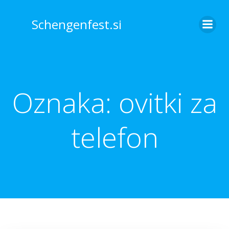
Skip
to
Schengenfest.si
content
Oznaka:
ovitki za
telefon