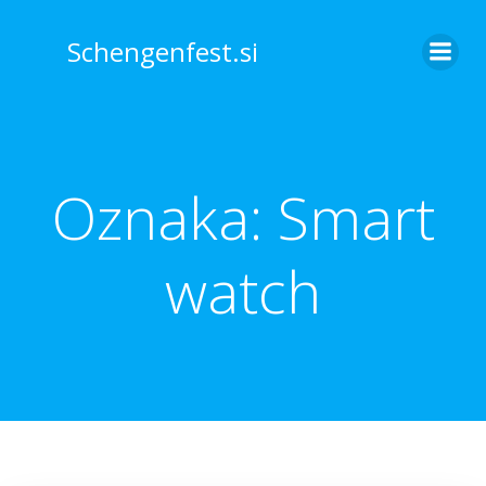
Skip
to
Schengenfest.si
content
Oznaka:
Smart
watch