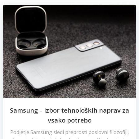
Samsung – Izbor tehnoloških naprav za
vsako potrebo
Podjetje Samsung sledi preprosti poslovni filozofiji,