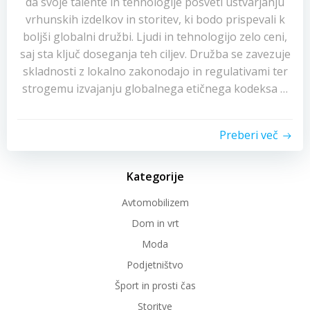
da svoje talente in tehnologije posveti ustvarjanju
vrhunskih izdelkov in storitev, ki bodo prispevali k
boljši globalni družbi. Ljudi in tehnologijo zelo ceni,
saj sta ključ doseganja teh ciljev. Družba se zavezuje
skladnosti z lokalno zakonodajo in regulativami ter
strogemu izvajanju globalnega etičnega kodeksa …
Preberi več
Kategorije
Avtomobilizem
Dom in vrt
Moda
Podjetništvo
Šport in prosti čas
Storitve