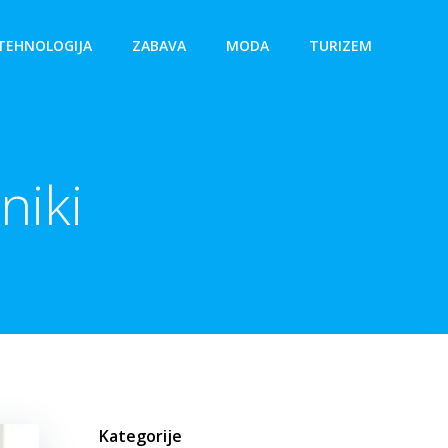
TEHNOLOGIJA
ZABAVA
MODA
TURIZEM
niki
Kategorije