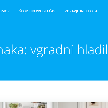
OMOV
ŠPORT IN PROSTI ČAS
ZDRAVJE IN LEPOTA
naka:
vgradni hladil