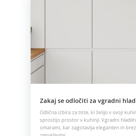
Zakaj se odločiti za vgradni hlad
Odlična izbira za tiste, ki želijo v svoji kuhi
sprostijo prostor v kuhinji. Vgradni hladiln
omarami, kar zagotavlja eleganten in brezh
zmogljivimi …