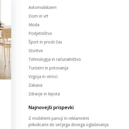
Avtomobilizem
Dom in vrt
Moda
Podjetništvo
Šport in prosti čas
Storitve
Tehnologija in računalništvo
Turizem in potovanja
Vzgoja in otroci
Zabava
Zdravje in lepota
Najnovejši prispevki
Z mobilnimi panoji in reklamnimi
prikolicami do večjega dosega oglaševanja