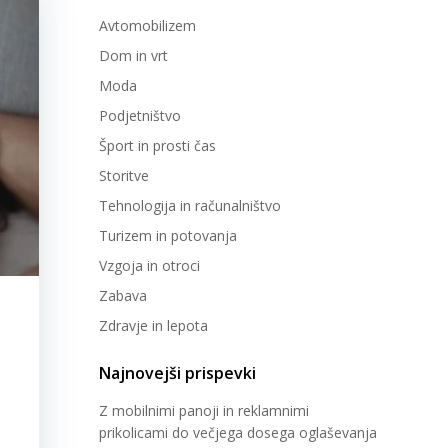
Avtomobilizem
Dom in vrt
Moda
Podjetništvo
Šport in prosti čas
Storitve
Tehnologija in računalništvo
Turizem in potovanja
Vzgoja in otroci
Zabava
Zdravje in lepota
Najnovejši prispevki
Z mobilnimi panoji in reklamnimi
prikolicami do večjega dosega oglaševanja