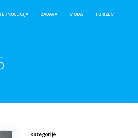
TEHNOLOGIJA
ZABAVA
MODA
TURIZEM
6
Kategorije