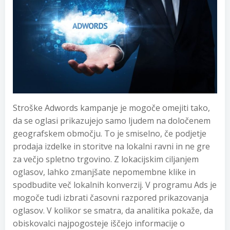
Stroške Adwords kampanje je mogoče omejiti tako,
da se oglasi prikazujejo samo ljudem na določenem
geografskem območju. To je smiselno, če podjetje
prodaja izdelke in storitve na lokalni ravni in ne gre
za večjo spletno trgovino. Z lokacijskim ciljanjem
oglasov, lahko zmanjšate nepomembne klike in
spodbudite več lokalnih konverzij. V programu Ads je
mogoče tudi izbrati časovni razpored prikazovanja
oglasov. V kolikor se smatra, da analitika pokaže, da
obiskovalci najpogosteje iščejo informacije o