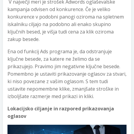
V največji meri je strošek Adwords oglaševalske
kampanja odvisen od konkurence. Če je veliko
konkurence v podobni panogi oziroma na spletnem
iskalniku ciljajo na podobno ali enako skupino
ključnih besed, je višja tudi cena za klik oziroma
zakup besede.
Ena od funkcij Ads programa je, da odstranjuje
ključne besede, za katere ne želimo da se
prikazujejo. Pravimo jim negativne ključne besede.
Pomembno je ustaviti prikazovanje oglasov za stvari,
ki niso povezane z vašim oglasom. S tem tudi
ustavite nepomembne klike, zmanjšate stroške in
izboljšate razmerje med prikazi in kliki.
Lokacijsko ciljanje in razpored prikazovanja
oglasov