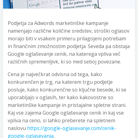
Podjetja za Adwords marketinške kampanje
namenjajo različne količine sredstev, stroški oglasov
morajo biti v vsakem primeru prilagojeni potrebam
in finančnim zmožnostim podjetja. Seveda pa obstaja
Google oglaševanje cenik, na katerega vpliva več
različnih spremenljivk, ki so med seboj povezane.
Cena je največkrat odvisna od tega, kako
konkurenčen je trg, na katerem trgu podjetje
posluje, kako konkurenčne so ključne besede, ki se
uporabljajo v oglasih, ter kako kakovostne so
marketinške kampanje in pristajalne spletne strani.
Kaj vse zajema Google oglaševanje cenik in kaj vse
vpliva na ceno, si lahko preberete na spletnem
naslovu
https://google-oglasevanje.com/cenik-
google-oglasevanja
.