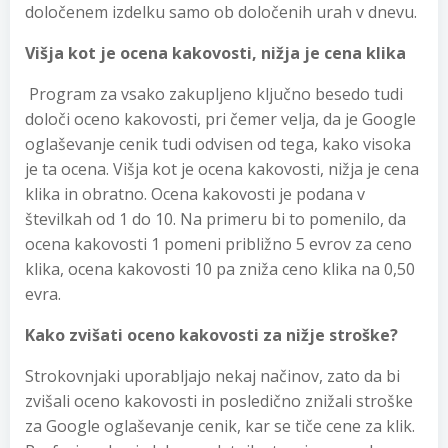
določenem izdelku samo ob določenih urah v dnevu.
Višja kot je ocena kakovosti, nižja je cena klika
Program za vsako zakupljeno ključno besedo tudi
določi oceno kakovosti, pri čemer velja, da je Google
oglaševanje cenik tudi odvisen od tega, kako visoka
je ta ocena. Višja kot je ocena kakovosti, nižja je cena
klika in obratno. Ocena kakovosti je podana v
številkah od 1 do 10. Na primeru bi to pomenilo, da
ocena kakovosti 1 pomeni približno 5 evrov za ceno
klika, ocena kakovosti 10 pa zniža ceno klika na 0,50
evra.
Kako zvišati oceno kakovosti za nižje stroške?
Strokovnjaki uporabljajo nekaj načinov, zato da bi
zvišali oceno kakovosti in posledično znižali stroške
za Google oglaševanje cenik, kar se tiče cene za klik.