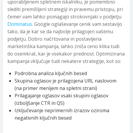
uporabljenem spletnem iskalniku, je pomembno
slediti premišljeni strategiji in pravemu pristopu, pri
čemer vam lahko pomagajo strokovnjaki v podjetju
Dominatus
. Google oglaševanje cenik vam sestavijo
tako, da je kar se da najbolje prilagojen vašemu
podjetju. Dobro načrtovana in postavljena
marketinška kampanja, lahko zniža ceno klika tudi
do osemkrat, kar je vsekakor prednost. Optimizirana
kampanja vključuje tudi nekatere strategije, kot so:
Podrobna analiza ključnih besed
Skupina oglasov je prilagojena URL naslovom
(na primer menijem na spletni strani)
Prilagajanje oglasov vsaki skupini oglasov
(izboljšanje CTR in QS)
Izključevanje neprimernih izrazov oziroma
negativnih ključnih besed