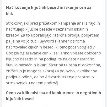
Načrtovanje ključnih besed in iskanje cen za
klik
Strokovnjaki pred pričetkom kampanje analizirajo in
načrtujejo ključne besede v seznamih iskalnih
izrazov. Za to uporabljajo različna orodja, podjetjem
pa je na voljo tudi Keyword Planner oziroma
načrtovalec ključnih besed, ki omogoča vpogled v
Google oglaševanje cenik, saj lahko vpišete določeno
ključno besedo in na podlagi te najdete natančno
število mesečnih iskanj. Sicer pa ta cena ni dokončna,
znižati jo je mogoče skoraj za polovico, v kolikor se
podjetje odloči, da bo Adwords trženje prepustilo
strokovnjaku na tem področj
Cena za klik odvisna od konkurence in negativnih
ključnih besed