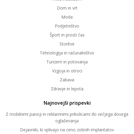
Dom in vrt
Moda
Podjetništvo
Šport in prosti čas
Storitve
Tehnologija in računalništvo
Turizem in potovanja
Vzgoja in otroci
Zabava
Zdravje in lepota
Najnovejši prispevki
Z mobilnimi panoji in reklamnimi prikolicami do večjega dosega
oglaševanja
Dejavniki, ki vplivajo na ceno zobnih implantatov