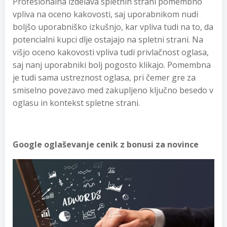
Profesionalna izdelava spletnih strani pomembno
vpliva na oceno kakovosti, saj uporabnikom nudi
boljšo uporabniško izkušnjo, kar vpliva tudi na to, da
potencialni kupci dlje ostajajo na spletni strani. Na
višjo oceno kakovosti vpliva tudi privlačnost oglasa,
saj nanj uporabniki bolj pogosto klikajo. Pomembna
je tudi sama ustreznost oglasa, pri čemer gre za
smiselno povezavo med zakupljeno ključno besedo v
oglasu in kontekst spletne strani.
Google oglaševanje cenik z bonusi za novince