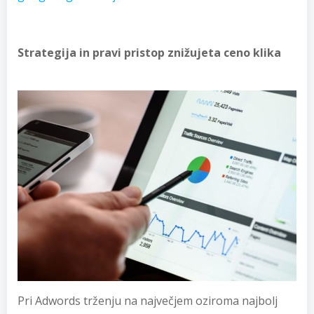
Strategija in pravi pristop znižujeta ceno klika
Pri Adwords trženju na največjem oziroma najbolj