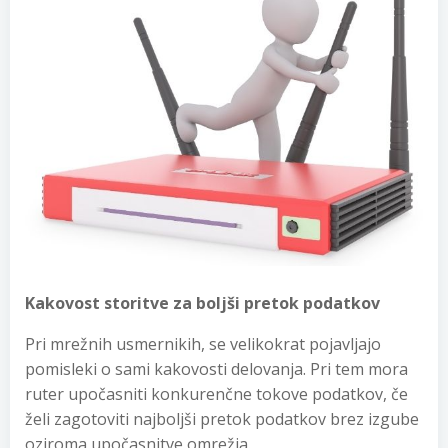
Kakovost storitve za boljši pretok podatkov
Pri mrežnih usmernikih, se velikokrat pojavljajo
pomisleki o sami kakovosti delovanja. Pri tem mora
ruter upočasniti konkurenčne tokove podatkov, če
želi zagotoviti najboljši pretok podatkov brez izgube
oziroma upočasnitve omrežja.