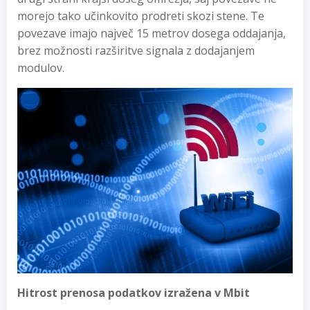
morejo tako učinkovito prodreti skozi stene. Te
povezave imajo največ 15 metrov dosega oddajanja,
brez možnosti razširitve signala z dodajanjem
modulov.
Hitrost prenosa podatkov izražena v Mbit