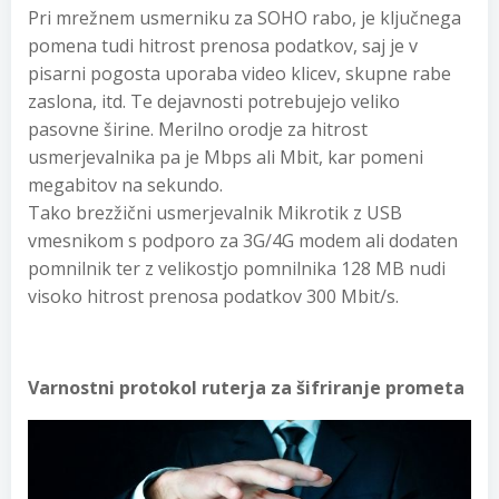
Pri mrežnem usmerniku za SOHO rabo, je ključnega
pomena tudi hitrost prenosa podatkov, saj je v
pisarni pogosta uporaba video klicev, skupne rabe
zaslona, itd. Te dejavnosti potrebujejo veliko
pasovne širine. Merilno orodje za hitrost
usmerjevalnika pa je Mbps ali Mbit, kar pomeni
megabitov na sekundo.
Tako brezžični usmerjevalnik Mikrotik z USB
vmesnikom s podporo za 3G/4G modem ali dodaten
pomnilnik ter z velikostjo pomnilnika 128 MB nudi
visoko hitrost prenosa podatkov 300 Mbit/s.
Varnostni protokol ruterja za šifriranje prometa