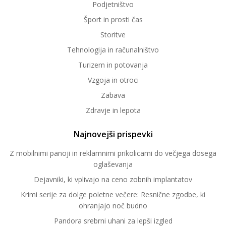
Podjetništvo
Šport in prosti čas
Storitve
Tehnologija in računalništvo
Turizem in potovanja
Vzgoja in otroci
Zabava
Zdravje in lepota
Najnovejši prispevki
Z mobilnimi panoji in reklamnimi prikolicami do večjega dosega
oglaševanja
Dejavniki, ki vplivajo na ceno zobnih implantatov
Krimi serije za dolge poletne večere: Resnične zgodbe, ki
ohranjajo noč budno
Pandora srebrni uhani za lepši izgled