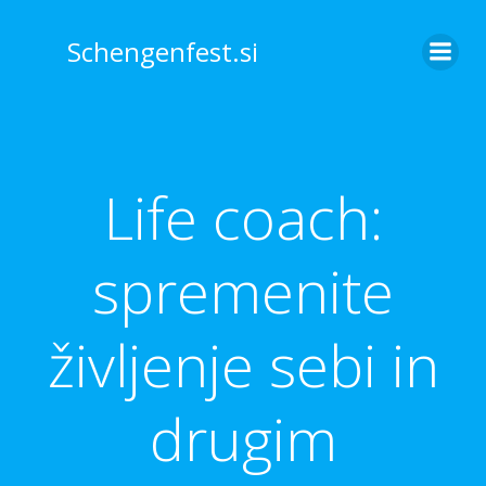
Skip
to
Schengenfest.si
content
Life coach:
spremenite
življenje sebi in
drugim