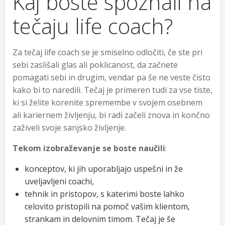
Kaj boste spoznali na
tečaju life coach?
Za tečaj life coach se je smiselno odločiti, če ste pri
sebi zaslišali glas ali poklicanost, da začnete
pomagati sebi in drugim, vendar pa še ne veste čisto
kako bi to naredili. Tečaj je primeren tudi za vse tiste,
ki si želite korenite spremembe v svojem osebnem
ali kariernem življenju, bi radi začeli znova in končno
zaživeli svoje sanjsko življenje.
Tekom izobraževanje se boste naučili
:
konceptov, ki jih uporabljajo uspešni in že
uveljavljeni coachi,
tehnik in pristopov, s katerimi boste lahko
celovito pristopili na pomoč vašim klientom,
strankam in delovnim timom. Tečaj je še