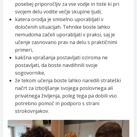
posebej priporočljiv za vse vodje in tiste ki pri
svojem delu vodite večje skupine ljudi,
katera orodja je smiselno uporabljati v
določenih situacijah. Tehnike boste lahko
nemudoma začeli uporabljati v praksi, saj je
učenje zasnovano prav na delu s praktičnimi
primeri,
kakšna vprašanja postavljati oziroma ne
postavljati, da boste navdihnili svoje
sogovornike,
že tekom učenja boste lahko naredili strateški
načrt za izboljšanje svojega poslovnega ali
privatnega življenja, poleg tega pa dobili vso
potrebno pomoč in podporo s strani
strokovnjakov.