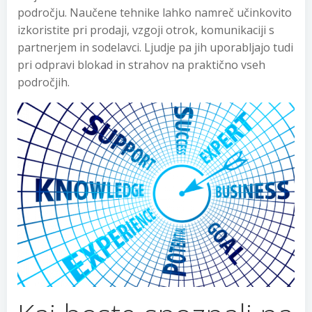
področju. Naučene tehnike lahko namreč učinkovito
izkoristite pri prodaji, vzgoji otrok, komunikaciji s
partnerjem in sodelavci. Ljudje pa jih uporabljajo tudi
pri odpravi blokad in strahov na praktično vseh
področjih.