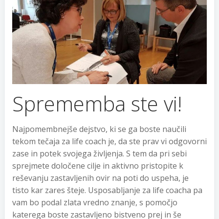
Sprememba ste vi!
Najpomembnejše dejstvo, ki se ga boste naučili
tekom tečaja za life coach je, da ste prav vi odgovorni
zase in potek svojega življenja. S tem da pri sebi
sprejmete določene cilje in aktivno pristopite k
reševanju zastavljenih ovir na poti do uspeha, je
tisto kar zares šteje. Usposabljanje za life coacha pa
vam bo podal zlata vredno znanje, s pomočjo
katerega boste zastavljeno bistveno prej in še