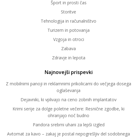
Šport in prosti čas
Storitve
Tehnologija in računalništvo
Turizem in potovanja
Vzgoja in otroci
Zabava
Zdravje in lepota
Najnovejši prispevki
Z mobilnimi panoji in reklamnimi prikolicami do večjega dosega
oglaševanja
Dejavniki, ki vplivajo na ceno zobnih implantatov
Krimi serije za dolge poletne večere: Resnične zgodbe, ki
ohranjajo noč budno
Pandora srebrni uhani za lepši izgled
Avtomat za kavo – zakaj je postal nepogrešljiv del sodobnega