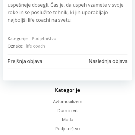
uspešneje dosegli. Čas je, da uspeh vzamete v svoje
roke in se poslužite tehnik, ki jih uporabljajo
najboljši life coachi na svetu.
Kategorije:
Podjetništvo
Oznake:
life coach
Post
Post
Prejšnja objava
Naslednja objava
navigation
navigation
Kategorije
Avtomobilizem
Dom in vrt
Moda
Podjetništvo