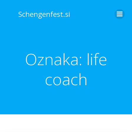
Skip
to
Schengenfest.si
content
Oznaka:
life
coach