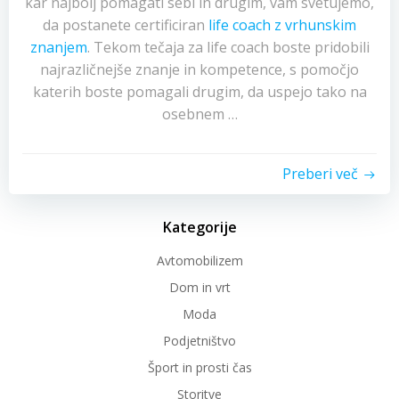
kar najbolj pomagati sebi in drugim, vam svetujemo,
da postanete certificiran
life coach z vrhunskim
znanjem
. Tekom tečaja za life coach boste pridobili
najrazličnejše znanje in kompetence, s pomočjo
katerih boste pomagali drugim, da uspejo tako na
osebnem …
Preberi več
Kategorije
Avtomobilizem
Dom in vrt
Moda
Podjetništvo
Šport in prosti čas
Storitve