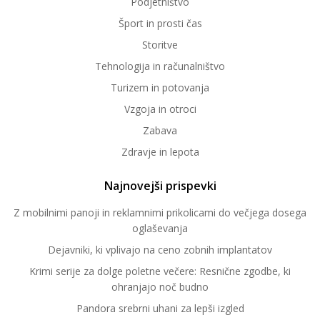
Podjetništvo
Šport in prosti čas
Storitve
Tehnologija in računalništvo
Turizem in potovanja
Vzgoja in otroci
Zabava
Zdravje in lepota
Najnovejši prispevki
Z mobilnimi panoji in reklamnimi prikolicami do večjega dosega
oglaševanja
Dejavniki, ki vplivajo na ceno zobnih implantatov
Krimi serije za dolge poletne večere: Resnične zgodbe, ki
ohranjajo noč budno
Pandora srebrni uhani za lepši izgled