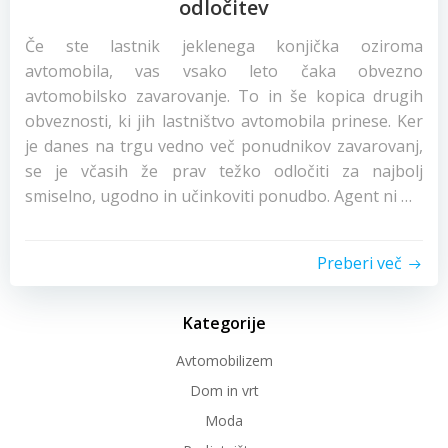
odločitev
Če ste lastnik jeklenega konjička oziroma
avtomobila, vas vsako leto čaka obvezno
avtomobilsko zavarovanje. To in še kopica drugih
obveznosti, ki jih lastništvo avtomobila prinese. Ker
je danes na trgu vedno več ponudnikov zavarovanj,
se je včasih že prav težko odločiti za najbolj
smiselno, ugodno in učinkoviti ponudbo. Agent ni …
Preberi več
Kategorije
Avtomobilizem
Dom in vrt
Moda