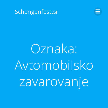
Skip
to
Schengenfest.si
content
Oznaka:
Avtomobilsko
zavarovanje