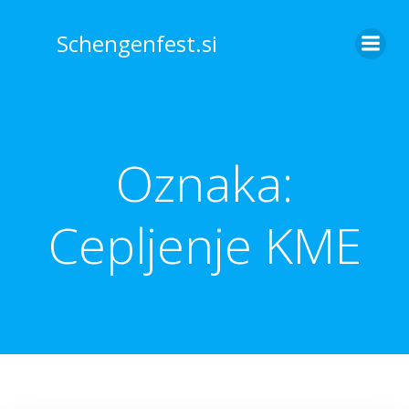
Skip
to
Schengenfest.si
content
Oznaka:
Cepljenje KME