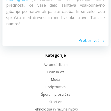
prednosti, če vaše delo zahteva vsakodnevno
gibanje po naravi ali pa ste oseba, ki se zelo rada
sprošča med drevesi in med visoko travo. Tam se
namreč …
Preberi več
Kategorije
Avtomobilizem
Dom in vrt
Moda
Podjetništvo
Šport in prosti čas
Storitve
Tehnologija in računalništvo