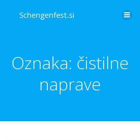
Skip
to
Schengenfest.si
content
Oznaka:
čistilne
naprave