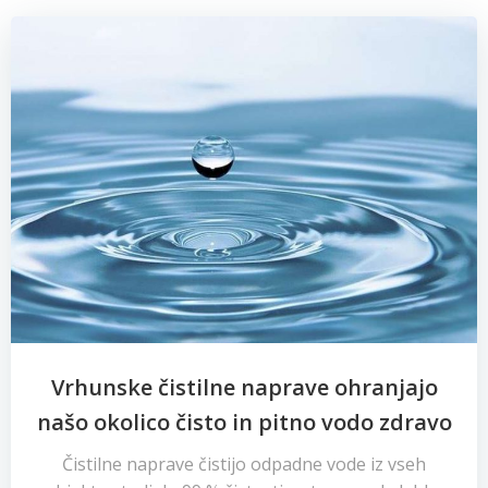
Vrhunske čistilne naprave ohranjajo
našo okolico čisto in pitno vodo zdravo
Čistilne naprave čistijo odpadne vode iz vseh