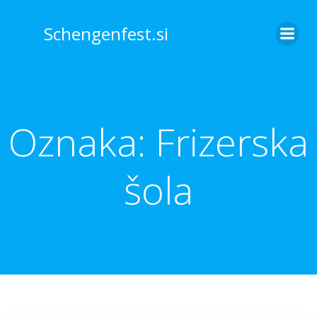
Skip
to
Schengenfest.si
content
Oznaka:
Frizerska
šola