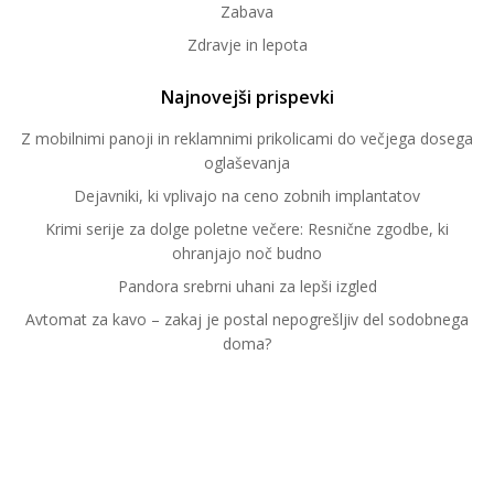
Zabava
Zdravje in lepota
Najnovejši prispevki
Z mobilnimi panoji in reklamnimi prikolicami do večjega dosega
oglaševanja
Dejavniki, ki vplivajo na ceno zobnih implantatov
Krimi serije za dolge poletne večere: Resnične zgodbe, ki
ohranjajo noč budno
Pandora srebrni uhani za lepši izgled
Avtomat za kavo – zakaj je postal nepogrešljiv del sodobnega
doma?