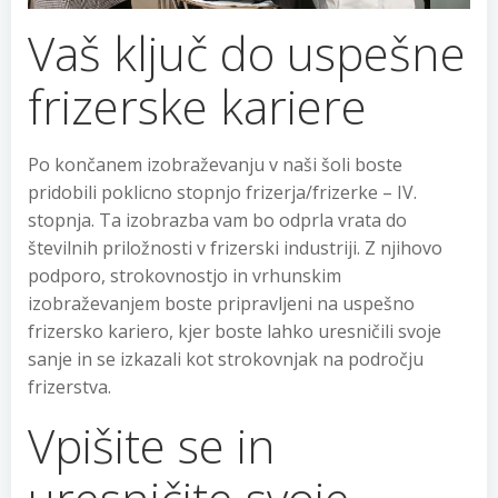
Vaš ključ do uspešne
frizerske kariere
Po končanem izobraževanju v naši šoli boste
pridobili poklicno stopnjo frizerja/frizerke – IV.
stopnja. Ta izobrazba vam bo odprla vrata do
številnih priložnosti v frizerski industriji. Z njihovo
podporo, strokovnostjo in vrhunskim
izobraževanjem boste pripravljeni na uspešno
frizersko kariero, kjer boste lahko uresničili svoje
sanje in se izkazali kot strokovnjak na področju
frizerstva.
Vpišite se in