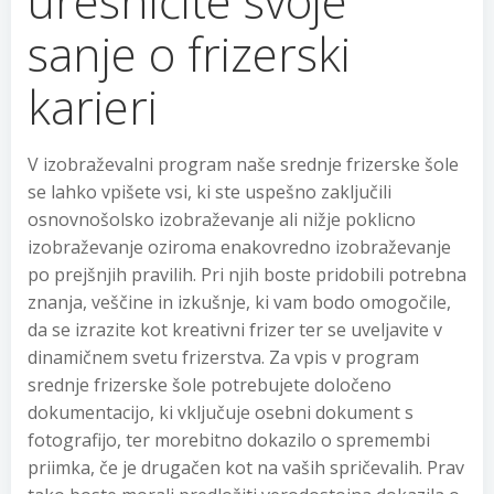
uresničite svoje
sanje o frizerski
karieri
V izobraževalni program naše srednje frizerske šole
se lahko vpišete vsi, ki ste uspešno zaključili
osnovnošolsko izobraževanje ali nižje poklicno
izobraževanje oziroma enakovredno izobraževanje
po prejšnjih pravilih. Pri njih boste pridobili potrebna
znanja, veščine in izkušnje, ki vam bodo omogočile,
da se izrazite kot kreativni frizer ter se uveljavite v
dinamičnem svetu frizerstva. Za vpis v program
srednje frizerske šole potrebujete določeno
dokumentacijo, ki vključuje osebni dokument s
fotografijo, ter morebitno dokazilo o spremembi
priimka, če je drugačen kot na vaših spričevalih. Prav