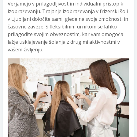
Verjamejo v prilagodljivost in individualni pristop k
izobraževanju. Trajanje izobraževanja v frizerski šoli
v Ljubljani določite sami, glede na svoje zmožnosti in
časovne zaveze. S fleksibilnim urnikom se lahko
prilagodite svojim obveznostim, kar vam omogoča
lažje usklajevanje šolanja z drugimi aktivnostmi v
vašem življenju.