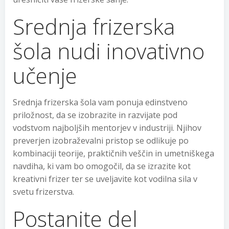
Srednja frizerska
šola nudi inovativno
učenje
Srednja frizerska šola vam ponuja edinstveno
priložnost, da se izobrazite in razvijate pod
vodstvom najboljših mentorjev v industriji. Njihov
preverjen izobraževalni pristop se odlikuje po
kombinaciji teorije, praktičnih veščin in umetniškega
navdiha, ki vam bo omogočil, da se izrazite kot
kreativni frizer ter se uveljavite kot vodilna sila v
svetu frizerstva.
Postanite del