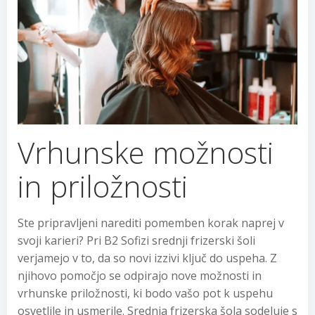
Vrhunske možnosti
in priložnosti
Ste pripravljeni narediti pomemben korak naprej v
svoji karieri? Pri B2 Sofizi srednji frizerski šoli
verjamejo v to, da so novi izzivi ključ do uspeha. Z
njihovo pomočjo se odpirajo nove možnosti in
vrhunske priložnosti, ki bodo vašo pot k uspehu
osvetlile in usmerile. Srednja frizerska šola sodeluje s