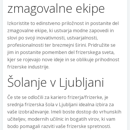
zmagovalne ekipe
Izkoristite to edinstveno priložnost in postanite del
zmagovalne ekipe, ki ustvarja modne zapovedi in
slovi po svoji inovativnosti, ustvarjalnosti,
profesionalnosti ter brezmejni širini. Pridružite se
jim in postanite pomemben del frizerskega sveta,
kjer se rojevajo nove ideje in se oblikuje prihodnost
frizerske industrije.
Šolanje v Ljubljani
Če ste se odločili za kariero frizerja/frizerke, je
srednja frizerska šola v Ljubljani idealna izbira za
vaše izobraževanje. Imeli boste dostop do vrhunskih
učiteljev, modernih učilnic in bogatih virov, ki vam
bodo pomagali razviti vaše frizerske spretnosti.