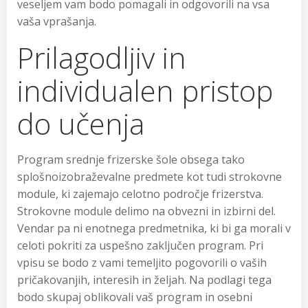
veseljem vam bodo pomagali in odgovorili na vsa
vaša vprašanja.
Prilagodljiv in
individualen pristop
do učenja
Program srednje frizerske šole obsega tako
splošnoizobraževalne predmete kot tudi strokovne
module, ki zajemajo celotno področje frizerstva.
Strokovne module delimo na obvezni in izbirni del.
Vendar pa ni enotnega predmetnika, ki bi ga morali v
celoti pokriti za uspešno zaključen program. Pri
vpisu se bodo z vami temeljito pogovorili o vaših
pričakovanjih, interesih in željah. Na podlagi tega
bodo skupaj oblikovali vaš program in osebni