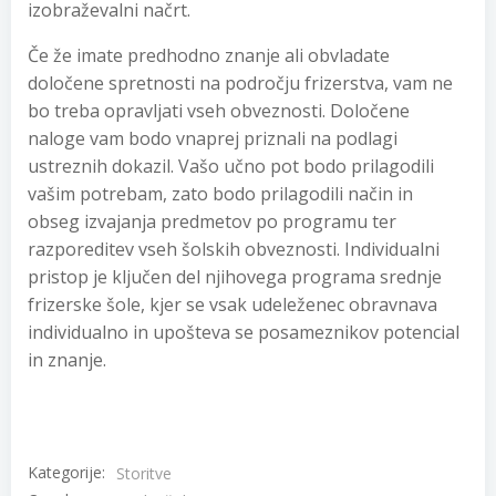
izobraževalni načrt.
Če že imate predhodno znanje ali obvladate
določene spretnosti na področju frizerstva, vam ne
bo treba opravljati vseh obveznosti. Določene
naloge vam bodo vnaprej priznali na podlagi
ustreznih dokazil. Vašo učno pot bodo prilagodili
vašim potrebam, zato bodo prilagodili način in
obseg izvajanja predmetov po programu ter
razporeditev vseh šolskih obveznosti. Individualni
pristop je ključen del njihovega programa srednje
frizerske šole, kjer se vsak udeleženec obravnava
individualno in upošteva se posameznikov potencial
in znanje.
Kategorije:
Storitve