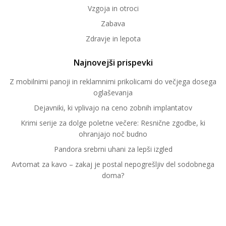
Vzgoja in otroci
Zabava
Zdravje in lepota
Najnovejši prispevki
Z mobilnimi panoji in reklamnimi prikolicami do večjega dosega
oglaševanja
Dejavniki, ki vplivajo na ceno zobnih implantatov
Krimi serije za dolge poletne večere: Resnične zgodbe, ki
ohranjajo noč budno
Pandora srebrni uhani za lepši izgled
Avtomat za kavo – zakaj je postal nepogrešljiv del sodobnega
doma?