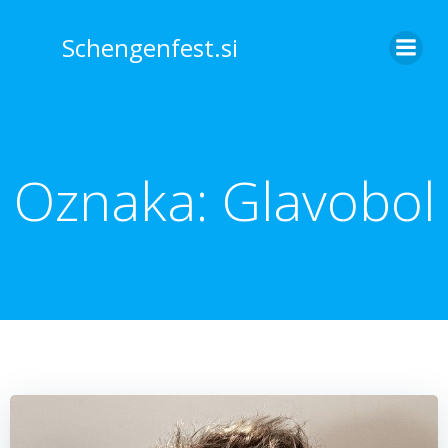
Skip
to
Schengenfest.si
content
Oznaka:
Glavobol