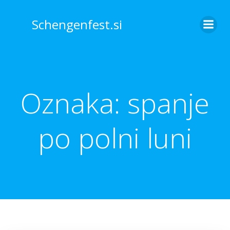
Skip
to
Schengenfest.si
content
Oznaka:
spanje
po polni luni