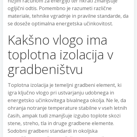
nižjim računom za energijo ter hkrati zmanjšuje
ogljični odtis. Pomembno je razumeti različne
materiale, tehnike vgradnje in pravilne standarde, da
se doseže optimalna energetska učinkovitost.
Kakšno vlogo ima
toplotna izolacija v
gradbeništvu
Toplotna izolacija je temeljni gradbeni element, ki
igra ključno vlogo pri ustvarjanju udobnega in
energetsko učinkovitega bivalnega okolja. Ne le, da
ohranja notranje temperature stabilne v vseh letnih
časih, ampak tudi zmanjšuje izgubo toplote skozi
stene, streho, tla in druge gradbene elemente.
Sodobni gradbeni standardi in okoljska