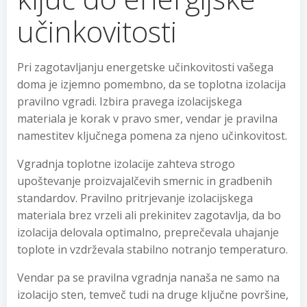
učinkovitosti
Pri zagotavljanju energetske učinkovitosti vašega
doma je izjemno pomembno, da se toplotna izolacija
pravilno vgradi. Izbira pravega izolacijskega
materiala je korak v pravo smer, vendar je pravilna
namestitev ključnega pomena za njeno učinkovitost.
Vgradnja toplotne izolacije zahteva strogo
upoštevanje proizvajalčevih smernic in gradbenih
standardov. Pravilno pritrjevanje izolacijskega
materiala brez vrzeli ali prekinitev zagotavlja, da bo
izolacija delovala optimalno, preprečevala uhajanje
toplote in vzdrževala stabilno notranjo temperaturo.
Vendar pa se pravilna vgradnja nanaša ne samo na
izolacijo sten, temveč tudi na druge ključne površine,