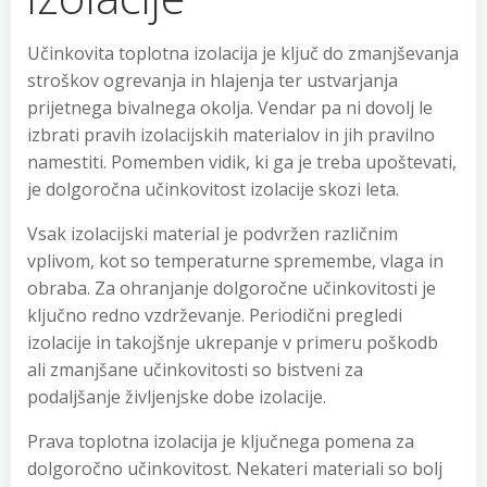
Učinkovita toplotna izolacija je ključ do zmanjševanja
stroškov ogrevanja in hlajenja ter ustvarjanja
prijetnega bivalnega okolja. Vendar pa ni dovolj le
izbrati pravih izolacijskih materialov in jih pravilno
namestiti. Pomemben vidik, ki ga je treba upoštevati,
je dolgoročna učinkovitost izolacije skozi leta.
Vsak izolacijski material je podvržen različnim
vplivom, kot so temperaturne spremembe, vlaga in
obraba. Za ohranjanje dolgoročne učinkovitosti je
ključno redno vzdrževanje. Periodični pregledi
izolacije in takojšnje ukrepanje v primeru poškodb
ali zmanjšane učinkovitosti so bistveni za
podaljšanje življenjske dobe izolacije.
Prava toplotna izolacija je ključnega pomena za
dolgoročno učinkovitost. Nekateri materiali so bolj