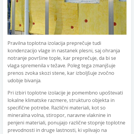
Pravilna toplotna izolacija preprečuje tudi
kondenzacijo vlage in nastanek plesni, saj ohranja
notranje površine tople, kar preprečuje, da bi se
vlaga spremenila v težave. Poleg tega zmanjšuje
prenos zvoka skozi stene, kar izboljšuje zvočno
udobje bivanja.
Pri izbiri toplotne izolacije je pomembno upoštevati
lokalne klimatske razmere, strukturo objekta in
specifične potrebe. Različni materiali, kot so
mineralna volna, stiropor, naravne vlaknine in
penjeni materiali, ponujajo različne stopnje toplotne
prevodnosti in druge lastnosti, ki vplivajo na