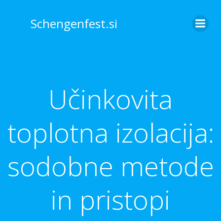
Skip
to
Schengenfest.si
content
Učinkovita
toplotna izolacija:
sodobne metode
in pristopi