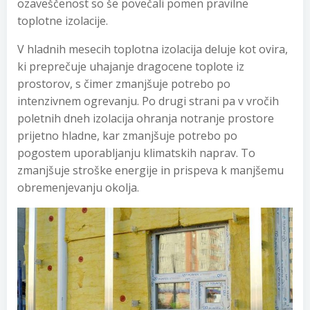
ozaveščenost so še povečali pomen pravilne
toplotne izolacije.
V hladnih mesecih toplotna izolacija deluje kot ovira,
ki preprečuje uhajanje dragocene toplote iz
prostorov, s čimer zmanjšuje potrebo po
intenzivnem ogrevanju. Po drugi strani pa v vročih
poletnih dneh izolacija ohranja notranje prostore
prijetno hladne, kar zmanjšuje potrebo po
pogostem uporabljanju klimatskih naprav. To
zmanjšuje stroške energije in prispeva k manjšemu
obremenjevanju okolja.