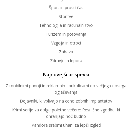
Šport in prosti čas
Storitve
Tehnologija in računalništvo
Turizem in potovanja
Vzgoja in otroci
Zabava
Zdravje in lepota
Najnovejši prispevki
Z mobilnimi panoji in reklamnimi prikolicami do večjega dosega
oglaševanja
Dejavniki, ki vplivajo na ceno zobnih implantatov
Krimi serije za dolge poletne večere: Resnične zgodbe, ki
ohranjajo noč budno
Pandora srebrni uhani za lepši izgled