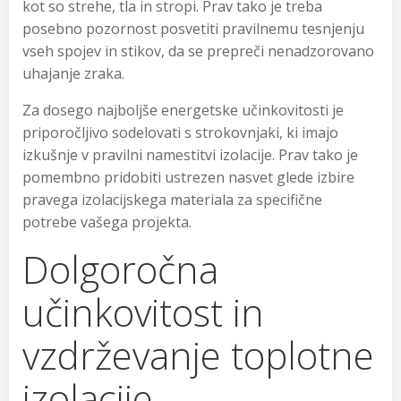
kot so strehe, tla in stropi. Prav tako je treba
posebno pozornost posvetiti pravilnemu tesnjenju
vseh spojev in stikov, da se prepreči nenadzorovano
uhajanje zraka.
Za dosego najboljše energetske učinkovitosti je
priporočljivo sodelovati s strokovnjaki, ki imajo
izkušnje v pravilni namestitvi izolacije. Prav tako je
pomembno pridobiti ustrezen nasvet glede izbire
pravega izolacijskega materiala za specifične
potrebe vašega projekta.
Dolgoročna
učinkovitost in
vzdrževanje toplotne
izolacije