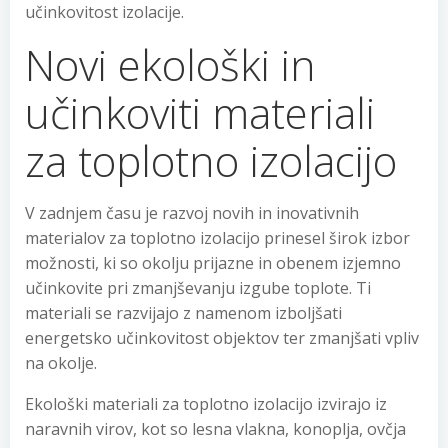
učinkovitost izolacije.
Novi ekološki in
učinkoviti materiali
za toplotno izolacijo
V zadnjem času je razvoj novih in inovativnih
materialov za toplotno izolacijo prinesel širok izbor
možnosti, ki so okolju prijazne in obenem izjemno
učinkovite pri zmanjševanju izgube toplote. Ti
materiali se razvijajo z namenom izboljšati
energetsko učinkovitost objektov ter zmanjšati vpliv
na okolje.
Ekološki materiali za toplotno izolacijo izvirajo iz
naravnih virov, kot so lesna vlakna, konoplja, ovčja