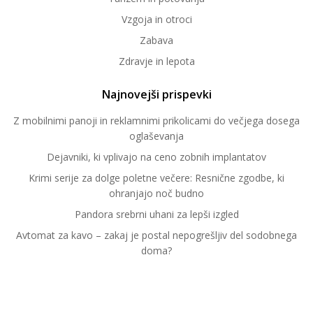
Vzgoja in otroci
Zabava
Zdravje in lepota
Najnovejši prispevki
Z mobilnimi panoji in reklamnimi prikolicami do večjega dosega
oglaševanja
Dejavniki, ki vplivajo na ceno zobnih implantatov
Krimi serije za dolge poletne večere: Resnične zgodbe, ki
ohranjajo noč budno
Pandora srebrni uhani za lepši izgled
Avtomat za kavo – zakaj je postal nepogrešljiv del sodobnega
doma?