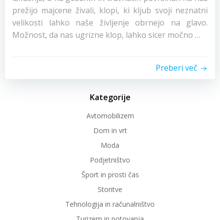
prežijo majcene živali, klopi, ki kljub svoji neznatni
velikosti lahko naše življenje obrnejo na glavo.
Možnost, da nas ugrizne klop, lahko sicer močno …
Preberi več
Kategorije
Avtomobilizem
Dom in vrt
Moda
Podjetništvo
Šport in prosti čas
Storitve
Tehnologija in računalništvo
Turizem in potovanja