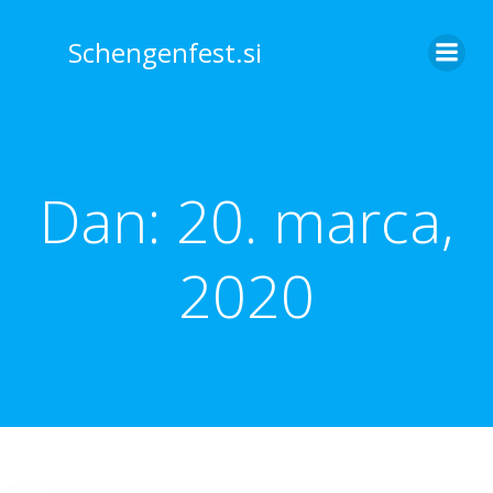
Skip
to
Schengenfest.si
content
Dan:
20. marca,
2020