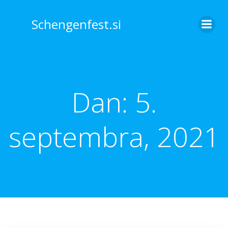
Skip
to
Schengenfest.si
content
Dan:
5.
septembra, 2021