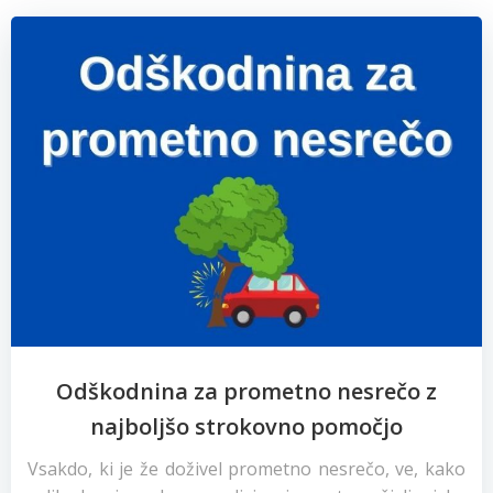
Odškodnina za prometno nesrečo z
najboljšo strokovno pomočjo
Vsakdo, ki je že doživel prometno nesrečo, ve, kako