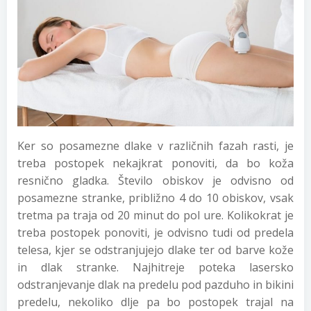
Ker so posamezne dlake v različnih fazah rasti, je
treba postopek nekajkrat ponoviti, da bo koža
resnično gladka. Število obiskov je odvisno od
posamezne stranke, približno 4 do 10 obiskov, vsak
tretma pa traja od 20 minut do pol ure. Kolikokrat je
treba postopek ponoviti, je odvisno tudi od predela
telesa, kjer se odstranjujejo dlake ter od barve kože
in dlak stranke. Najhitreje poteka lasersko
odstranjevanje dlak na predelu pod pazduho in bikini
predelu, nekoliko dlje pa bo postopek trajal na