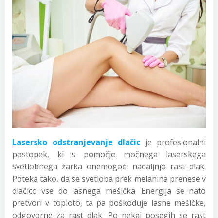
Lasersko odstranjevanje dlačic
je profesionalni
postopek, ki s pomočjo močnega laserskega
svetlobnega žarka onemogoči nadaljnjo rast dlak.
Poteka tako, da se svetloba prek melanina prenese v
dlačico vse do lasnega mešička. Energija se nato
pretvori v toploto, ta pa poškoduje lasne mešičke,
odgovorne za rast dlak. Po nekaj posegih se rast