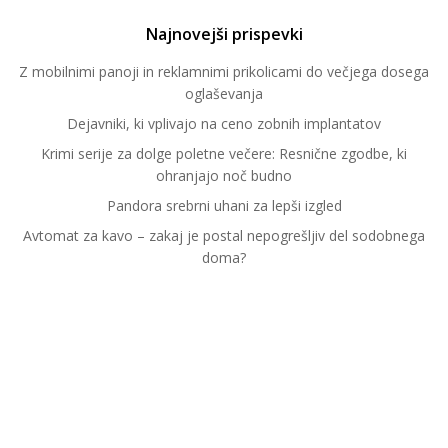
Najnovejši prispevki
Z mobilnimi panoji in reklamnimi prikolicami do večjega dosega
oglaševanja
Dejavniki, ki vplivajo na ceno zobnih implantatov
Krimi serije za dolge poletne večere: Resnične zgodbe, ki
ohranjajo noč budno
Pandora srebrni uhani za lepši izgled
Avtomat za kavo – zakaj je postal nepogrešljiv del sodobnega
doma?