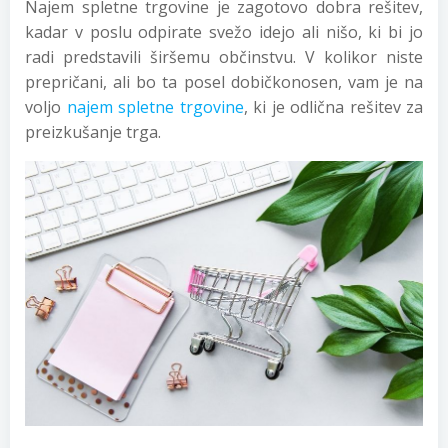
Najem spletne trgovine je zagotovo dobra rešitev,
kadar v poslu odpirate svežo idejo ali nišo, ki bi jo
radi predstavili širšemu občinstvu. V kolikor niste
prepričani, ali bo ta posel dobičkonosen, vam je na
voljo
najem spletne trgovine
, ki je odlična rešitev za
preizkušanje trga.