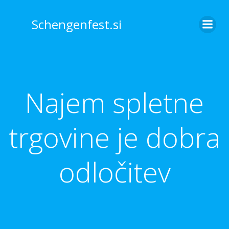
Skip
to
Schengenfest.si
content
Najem spletne
trgovine je dobra
odločitev