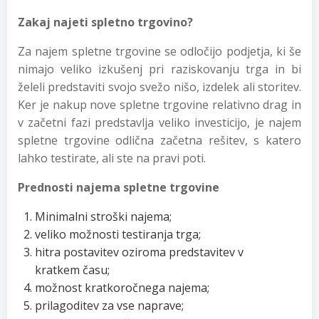
Zakaj najeti spletno trgovino?
Za najem spletne trgovine se odločijo podjetja, ki še
nimajo veliko izkušenj pri raziskovanju trga in bi
želeli predstaviti svojo svežo nišo, izdelek ali storitev.
Ker je nakup nove spletne trgovine relativno drag in
v začetni fazi predstavlja veliko investicijo, je najem
spletne trgovine odlična začetna rešitev, s katero
lahko testirate, ali ste na pravi poti.
Prednosti najema spletne trgovine
Minimalni stroški najema;
veliko možnosti testiranja trga;
hitra postavitev oziroma predstavitev v
kratkem času;
možnost kratkoročnega najema;
prilagoditev za vse naprave;