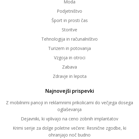
Moda
Podjetništvo
Šport in prosti čas
Storitve
Tehnologija in računalništvo
Turizem in potovanja
Vzgoja in otroci
Zabava
Zdravje in lepota
Najnovejši prispevki
Z mobilnimi panoji in reklamnimi prikolicami do večjega dosega
oglaševanja
Dejavniki, ki vplivajo na ceno zobnih implantatov
Krimi serije za dolge poletne večere: Resnične zgodbe, ki
ohranjajo noč budno