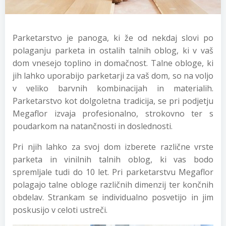
Parketarstvo je panoga, ki že od nekdaj slovi po
polaganju parketa in ostalih talnih oblog, ki v vaš
dom vnesejo toplino in domačnost. Talne obloge, ki
jih lahko uporabijo parketarji za vaš dom, so na voljo
v veliko barvnih kombinacijah in materialih.
Parketarstvo kot dolgoletna tradicija, se pri podjetju
Megaflor izvaja profesionalno, strokovno ter s
poudarkom na natančnosti in doslednosti.
Pri njih lahko za svoj dom izberete različne vrste
parketa in vinilnih talnih oblog, ki vas bodo
spremljale tudi do 10 let. Pri parketarstvu Megaflor
polagajo talne obloge različnih dimenzij ter končnih
obdelav. Strankam se individualno posvetijo in jim
poskusijo v celoti ustreči.