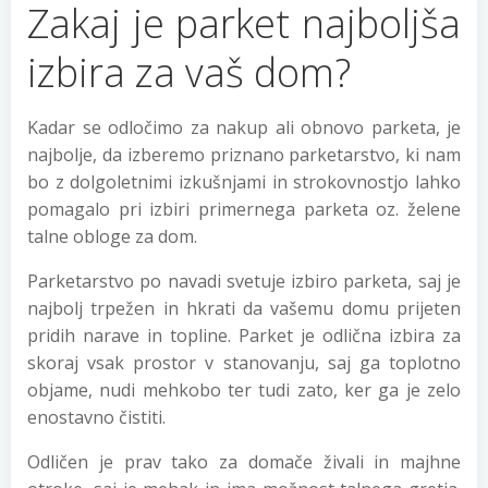
Zakaj je parket najboljša
izbira za vaš dom?
Kadar se odločimo za nakup ali obnovo parketa, je
najbolje, da izberemo priznano parketarstvo, ki nam
bo z dolgoletnimi izkušnjami in strokovnostjo lahko
pomagalo pri izbiri primernega parketa oz. želene
talne obloge za dom.
Parketarstvo po navadi svetuje izbiro parketa, saj je
najbolj trpežen in hkrati da vašemu domu prijeten
pridih narave in topline. Parket je odlična izbira za
skoraj vsak prostor v stanovanju, saj ga toplotno
objame, nudi mehkobo ter tudi zato, ker ga je zelo
enostavno čistiti.
Odličen je prav tako za domače živali in majhne