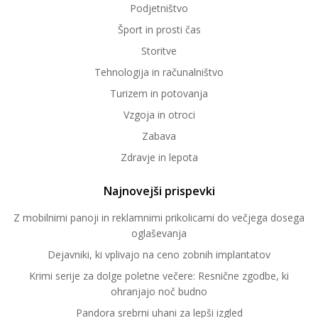
Podjetništvo
Šport in prosti čas
Storitve
Tehnologija in računalništvo
Turizem in potovanja
Vzgoja in otroci
Zabava
Zdravje in lepota
Najnovejši prispevki
Z mobilnimi panoji in reklamnimi prikolicami do večjega dosega
oglaševanja
Dejavniki, ki vplivajo na ceno zobnih implantatov
Krimi serije za dolge poletne večere: Resnične zgodbe, ki
ohranjajo noč budno
Pandora srebrni uhani za lepši izgled