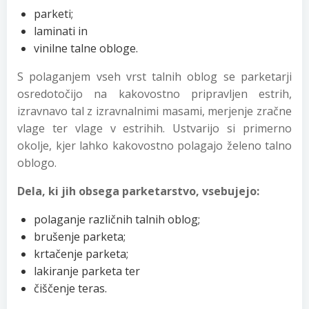
parketi;
laminati in
vinilne talne obloge.
S polaganjem vseh vrst talnih oblog se parketarji
osredotočijo na kakovostno pripravljen estrih,
izravnavo tal z izravnalnimi masami, merjenje zračne
vlage ter vlage v estrihih. Ustvarijo si primerno
okolje, kjer lahko kakovostno polagajo želeno talno
oblogo.
Dela, ki jih obsega parketarstvo, vsebujejo:
polaganje različnih talnih oblog;
brušenje parketa;
krtačenje parketa;
lakiranje parketa ter
čiščenje teras.