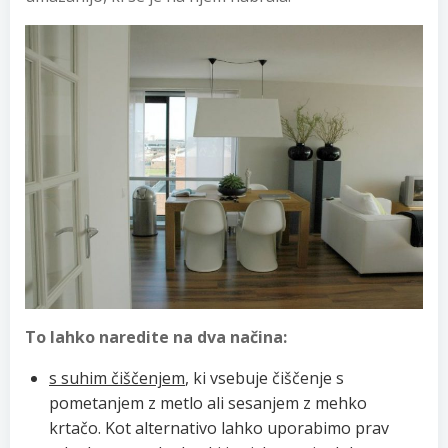
To lahko naredite na dva načina:
s suhim čiščenjem
, ki vsebuje čiščenje s
pometanjem z metlo ali sesanjem z mehko
krtačo. Kot alternativo lahko uporabimo prav