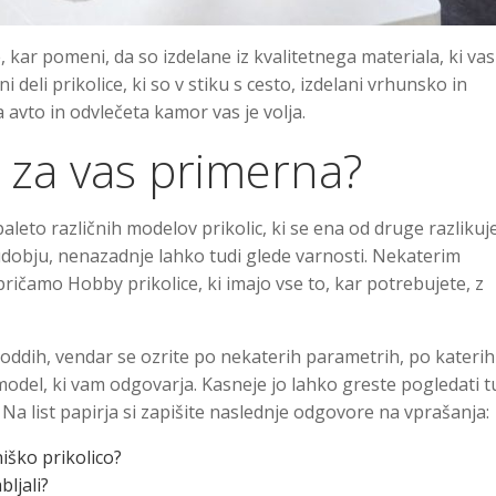
, kar pomeni, da so izdelane iz kvalitetnega materiala, ki vas 
alni deli prikolice, ki so v stiku s cesto, izdelani vrhunsko in
 avto in odvlečeta kamor vas je volja.
e za vas primerna?
paleto različnih modelov prikolic, ki se ena od druge razlikuj
n udobju, nenazadnje lahko tudi glede varnosti. Nekaterim
čamo Hobby prikolice, ki imajo vse to, kar potrebujete, z
n oddih, vendar se ozrite po nekaterih parametrih, po katerih
model, ki vam odgovarja. Kasneje jo lahko greste pogledati t
c. Na list papirja si zapišite naslednje odgovore na vprašanja:
iško prikolico?
ljali?