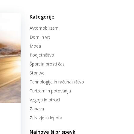
Kategorije
Avtomobilizem
Dom in vrt
Moda
Podjetništvo
Šport in prosti čas
Storitve
Tehnologija in računalništvo
Turizem in potovanja
Vzgoja in otroci
Zabava
Zdravje in lepota
Najnovejši prispevki