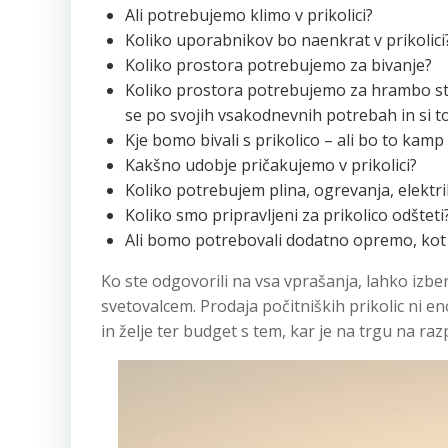
Ali potrebujemo klimo v prikolici?
Koliko uporabnikov bo naenkrat v prikolici
Koliko prostora potrebujemo za bivanje?
Koliko prostora potrebujemo za hrambo stva
se po svojih vsakodnevnih potrebah in si to
Kje bomo bivali s prikolico – ali bo to kamp
Kakšno udobje pričakujemo v prikolici?
Koliko potrebujem plina, ogrevanja, elektri
Koliko smo pripravljeni za prikolico odšteti
Ali bomo potrebovali dodatno opremo, kot s
Ko ste odgovorili na vsa vprašanja, lahko izbe
svetovalcem. Prodaja počitniških prikolic ni e
in želje ter budget s tem, kar je na trgu na ra