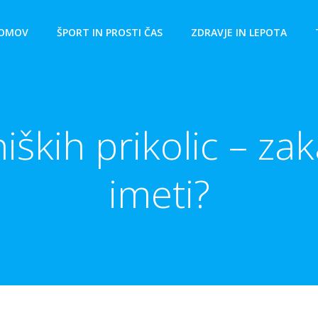
OMOV
ŠPORT IN PROSTI ČAS
ZDRAVJE IN LEPOTA
ških prikolic – zak
imeti?