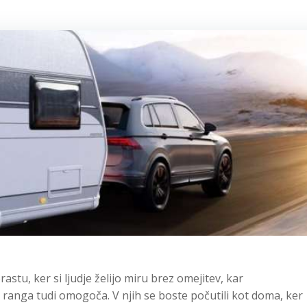
rastu, ker si ljudje želijo miru brez omejitev, kar
ranga tudi omogoča. V njih se boste počutili kot doma, ker