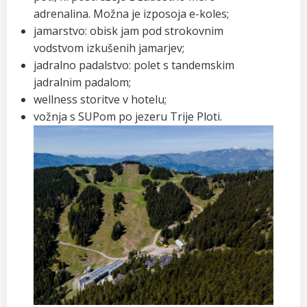
adrenalina. Možna je izposoja e-koles;
jamarstvo: obisk jam pod strokovnim
vodstvom izkušenih jamarjev;
jadralno padalstvo: polet s tandemskim
jadralnim padalom;
wellness storitve v hotelu;
vožnja s SUPom po jezeru Trije Ploti.