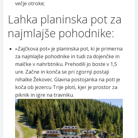
večje otroke;
Lahka planinska pot za
najmlajše pohodnike:
»Zajčkova pot« je planinska pot, ki je primerna
za najmlajše pohodnike in tudi za dojenčke in
malčke v nahrbtniku. Prehodili jo boste v 1,5
ure. Začne in konča se pri zgornji postaji
nihalke Žekovec. Glavna postojanka na poti je
koča ob jezercu Trije ploti, kjer je prostor za
piknik in igre na travniku.