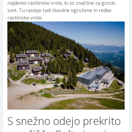
najdemo rastlinske vrste, ki so značilne za gorski
svet. Tu rastejo tudi številne ogrožene in redke
rastlinske vrste.
S snežno odejo prekrito