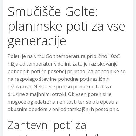
Smučišče Golte:
planinske poti za vse
generacije
Poleti je na vrhu Golt temperatura približno 10oC
nižja od temperatur v dolini, zato je raziskovanje
pohodnih poti še posebej prijetno. Za pohodnike so
na razpolago številne pohodne poti različnih
težavnosti. Nekatere poti so primerne tudi za
družine z majhnimi otroki. Ob vseh poteh si je
mogoče ogledati znamenitosti ter se okrepčati z
okusnim obedom v eni od tamkajšnjih postojank.
Zahtevni poti za