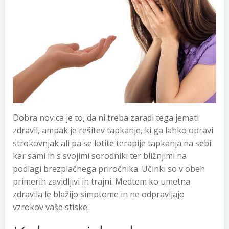
Dobra novica je to, da ni treba zaradi tega jemati
zdravil, ampak je rešitev tapkanje, ki ga lahko opravi
strokovnjak ali pa se lotite terapije tapkanja na sebi
kar sami in s svojimi sorodniki ter bližnjimi na
podlagi brezplačnega priročnika. Učinki so v obeh
primerih zavidljivi in trajni. Medtem ko umetna
zdravila le blažijo simptome in ne odpravljajo
vzrokov vaše stiske.