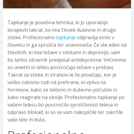
Tapkanje je posebna tehnika, ki jo uporabijo
terapevti takrat, ko ima človek duševne in druge
stiske. Profesionalno
tapkanje
odpravlja stres v
človeku in ga sprošča ter uravnoveša. Če ste eden od
številnih, ki ima težave s stiskami in depresijo, vam
bo lahko zdravnik predpisal antidepresive. Večinoma
so umetni in lahko povzročajo težave v prebavi.
Takrat se stiske in strahovi le še povečajo, ker je
veliko odvisno tudi od prehrane, ki vpliva na
hormone, kako se telesno in duševno počutite in
kako reagirate na okolje. Profesionalno tapkanje po
vašem telesu bo povzročilo sproščenost telesa in
odpravo blokad, ki so se vam nakopičile ter zakrčile
vaše telo in dušo.