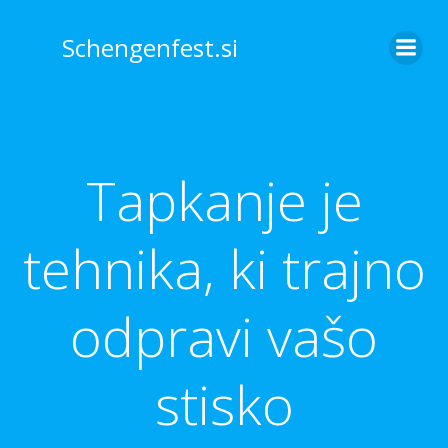
Skip
to
Schengenfest.si
content
Tapkanje je
tehnika, ki trajno
odpravi vašo
stisko