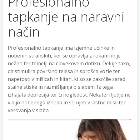
Profesionalno
tapkanje na naravni
način
Profesionalno tapkanje ima izjemne učinke in
nobenih stranskih, ker se opravlja z rokami in je
nežno ter temelji na človekovem dotiku. Deluje tako,
da stimulira površino telesa in sprošča vozle ter
napetosti v mišicah in kitah, ki so se zakrčile zaradi
stalne stiske in razmišljanja o slabem. Iz tega
izhajata depresija ter črnogledost. Nekateri ljudje ne
vidijo nobenega izhoda in so ujeti v lastne misli ter
verovanja v slabo.