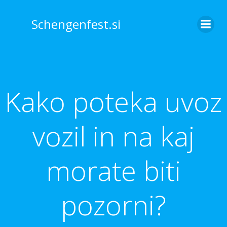
Skip
to
Schengenfest.si
content
Kako poteka uvoz
vozil in na kaj
morate biti
pozorni?