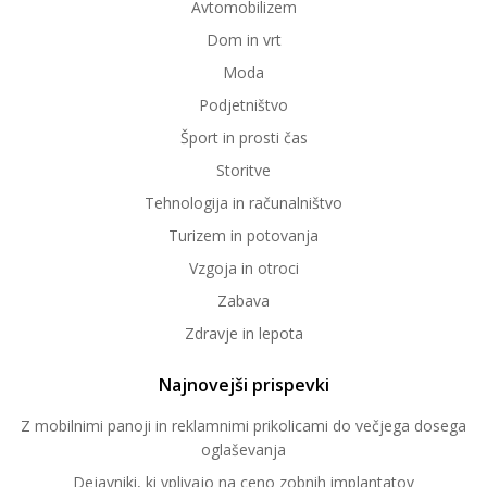
Avtomobilizem
Dom in vrt
Moda
Podjetništvo
Šport in prosti čas
Storitve
Tehnologija in računalništvo
Turizem in potovanja
Vzgoja in otroci
Zabava
Zdravje in lepota
Najnovejši prispevki
Z mobilnimi panoji in reklamnimi prikolicami do večjega dosega
oglaševanja
Dejavniki, ki vplivajo na ceno zobnih implantatov