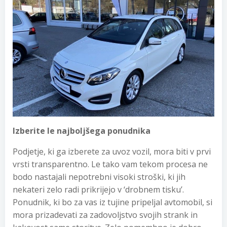
Izberite le najboljšega ponudnika
Podjetje, ki ga izberete za uvoz vozil, mora biti v prvi
vrsti transparentno. Le tako vam tekom procesa ne
bodo nastajali nepotrebni visoki stroški, ki jih
nekateri zelo radi prikrijejo v ‘drobnem tisku’.
Ponudnik, ki bo za vas iz tujine pripeljal avtomobil, si
mora prizadevati za zadovoljstvo svojih strank in