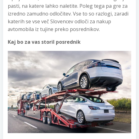
pasti, na katere lahko naletite. Poleg tega pa gre za
izredno zamudno odločitev. Vse to so razlogi, zaradi
katerih se vse več Slovencev odloči za nakup
avtomobila iz tujine preko posrednikov.
Kaj bo za vas storil posrednik