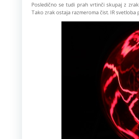
Posledično se tudi prah vrtinči skupaj z zra
Tako zrak ostaja razmeroma čist. IR svetloba 