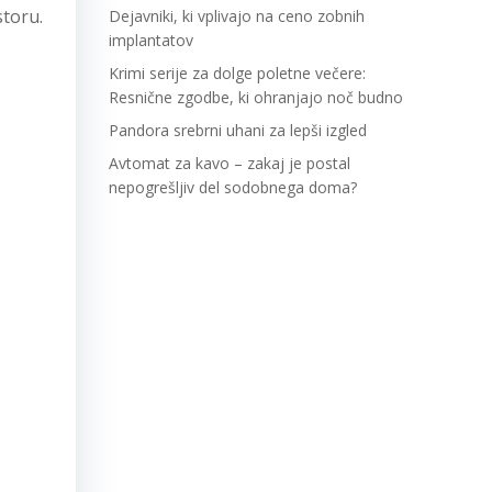
toru.
Dejavniki, ki vplivajo na ceno zobnih
implantatov
Krimi serije za dolge poletne večere:
Resnične zgodbe, ki ohranjajo noč budno
Pandora srebrni uhani za lepši izgled
Avtomat za kavo – zakaj je postal
nepogrešljiv del sodobnega doma?