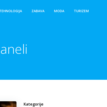
TEHNOLOGIJA
ZABAVA
MODA
TURIZEM
aneli
Kategorije