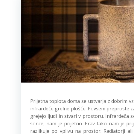
Prijetna toplota doma se ustvarja z dobrim vz
infrardeče grelne plošče. Povsem preproste z
grejejo ljudi in stvari v prostoru. Infrardeč
sonce, nam je prijetno. Prav tako nam je prij
razlikuje po vplivu na prostor. Radiatorji a