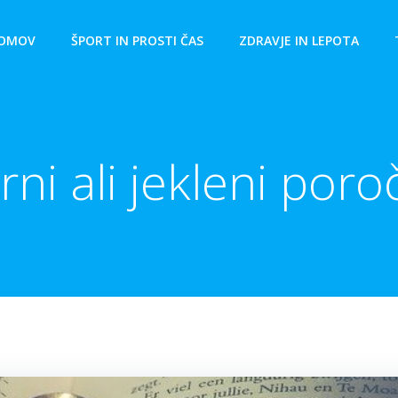
OMOV
ŠPORT IN PROSTI ČAS
ZDRAVJE IN LEPOTA
brni ali jekleni poro