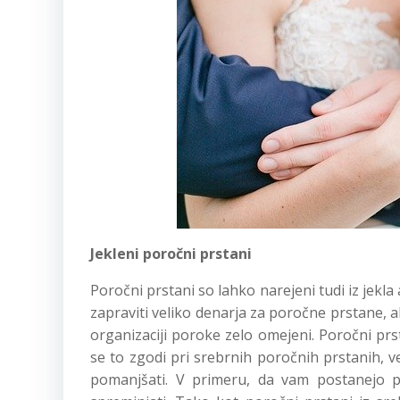
Jekleni poročni prstani
Poročni prstani so lahko narejeni tudi iz jekla a
zapraviti veliko denarja za poročne prstane, al
organizaciji poroke zelo omejeni. Poročni prst
se to zgodi pri srebrnih poročnih prstanih, v
pomanjšati. V primeru, da vam postanejo pr