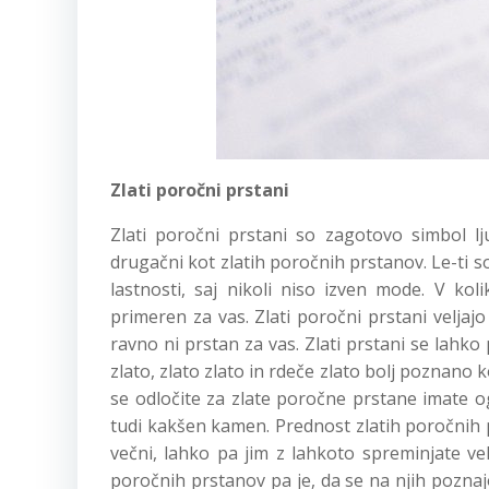
Zlati poročni prstani
Zlati poročni prstani so zagotovo simbol l
drugačni kot zlatih poročnih prstanov. Le-ti s
lastnosti, saj nikoli niso izven mode. V kolik
primeren za vas. Zlati poročni prstani veljajo 
ravno ni prstan za vas. Zlati prstani se lahko 
zlato, zlato zlato in rdeče zlato bolj poznano ko
se odločite za zlate poročne prstane imate o
tudi kakšen kamen. Prednost zlatih poročnih 
večni, lahko pa jim z lahkoto spreminjate vel
poročnih prstanov pa je, da se na njih poznaj