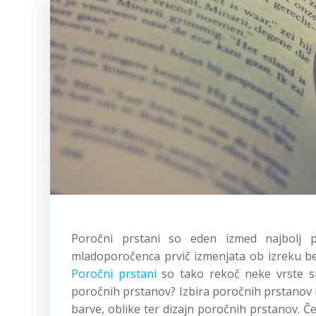
Poročni prstani so eden izmed najbolj
mladoporočenca prvič izmenjata ob izreku be
Poročni prstani
so tako rekoč neke vrste si
poročnih prstanov? Izbira poročnih prstanov 
barve, oblike ter dizajn poročnih prstanov. Če 